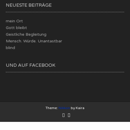
NEUESTE BEITRÄGE
mein Ort
Gott bleibt
Geistliche Begleitung
Mensch. Würde. Unantastbar
blind
UND AUF FACEBOOK
Theme:
Nikkon
by Kaira