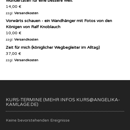
Wundertaten für eine bessere Welt
14,00
€
zzgl.
Versandkosten
Vorwärts schauen - ein Wandhänger mit Fotos von den
Königen von Ralf Knoblauch
10,00
€
zzgl.
Versandkosten
Zeit für mich (königlicher Wegbegleiter im Alltag)
37,00
€
zzgl.
Versandkosten
KURS-TERMINE (MEHR INFOS KURS@ANGELIKA-
KAMLAGE.DE)
Keine bevorstehenden Ereignisse