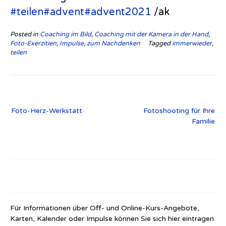
#teilen
#advent
#advent2021
/ak
Posted in
Coaching im Bild
,
Coaching mit der Kamera in der Hand
,
Foto-Exerzitien
,
Impulse
,
zum Nachdenken
Tagged
immerwieder
,
teilen
Beitragsnavigation
Foto-Herz-Werkstatt
Fotoshooting für Ihre
Familie
Für Informationen über Off- und Online-Kurs-Angebote,
Karten, Kalender oder Impulse können Sie sich hier eintragen.